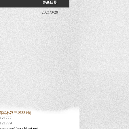
更新日期
2021/3/29
鄉富林路三段331號
121777
121779
e.upview@msa.hinet.net