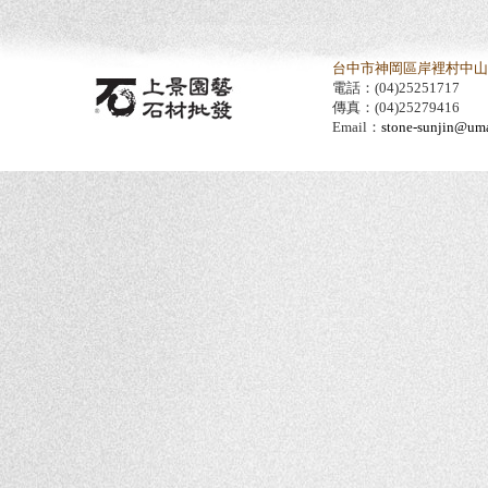
台中市神岡區岸裡村中山路
電話：(04)25251717
傳真：(04)25279416
Email：
stone-sunjin@umai