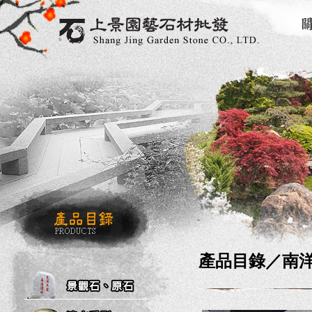
產品目錄／
南