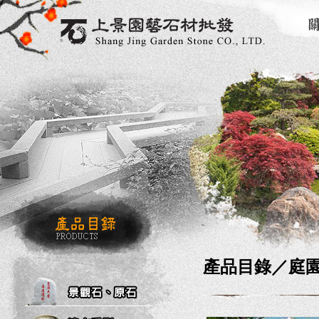
產品目錄／
庭