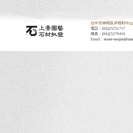
台中市神岡區岸裡村中山路
電話：(04)25251717
傳真：(04)25279416
Email：
stone-sunjin@umai