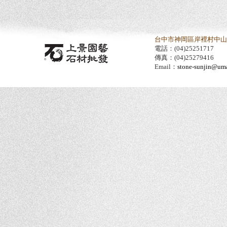
台中市神岡區岸裡村中山路
電話：(04)25251717
傳真：(04)25279416
Email：
stone-sunjin@umai