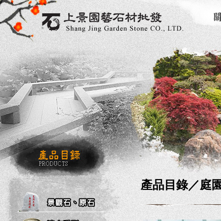
產品目錄／
庭