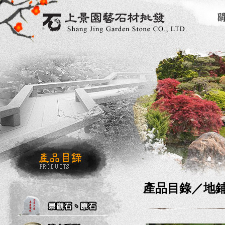
產品目錄／
地