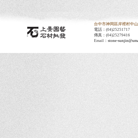
台中市神岡區岸裡村中山路
電話：(04)25251717
傳真：(04)25279416
Email：
stone-sunjin@umai