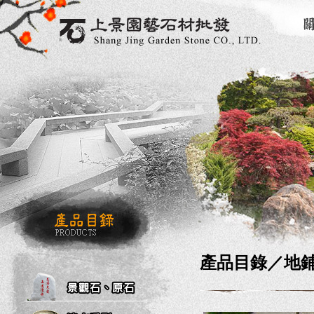
產品目錄／
地