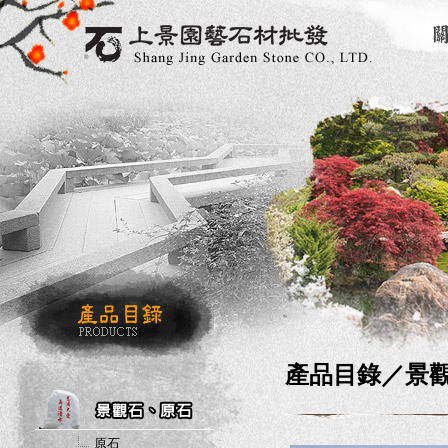
產品目錄／
景
原石