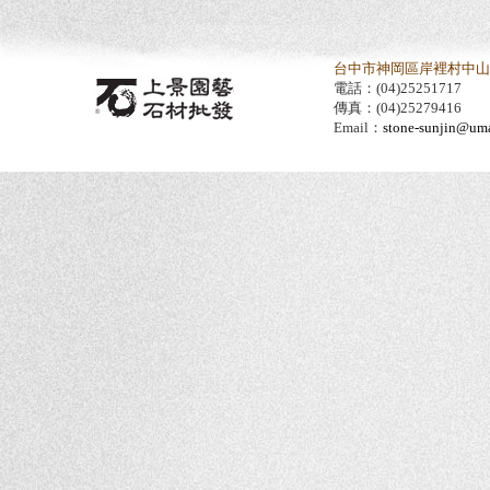
台中市神岡區岸裡村中山路
電話：(04)25251717
傳真：(04)25279416
Email：
stone-sunjin@umai