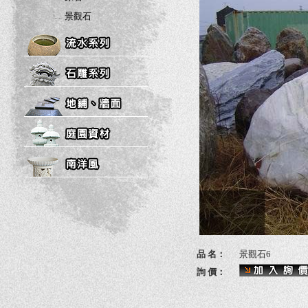
景觀石
品 名：
景觀石6
詢 價：