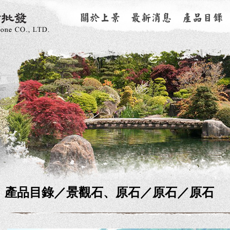
產品目錄／
景觀石、原石
／原石／原石